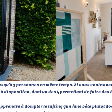
r jusqu’à 3 personnes en même temps. Si vous voulez v
 à disposition, dont un des 4 permettant de faire des
apprendre à dompter le tufting gun (une bête plutot doci