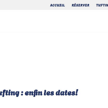
ACCUEIL
RÉSERVER
TUFTI
fting : enfin les dates!