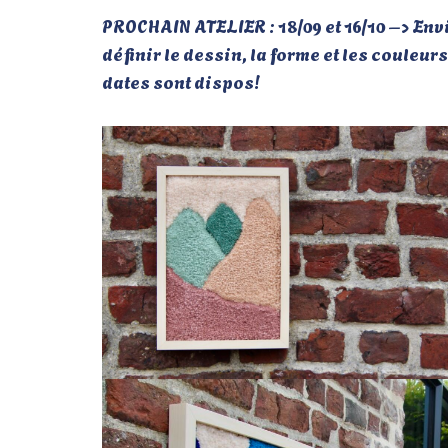
PROCHAIN ATELIER : 18/09 et 16/10 –> Envie
définir le dessin, la forme et les couleu
dates sont dispos!