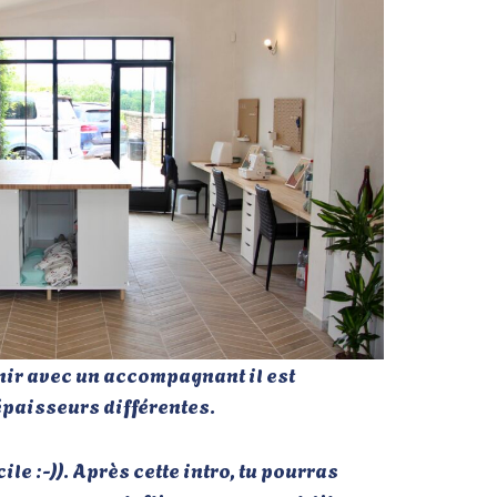
enir avec un accompagnant il est
 épaisseurs différentes.
le :-)). Après cette intro, tu pourras