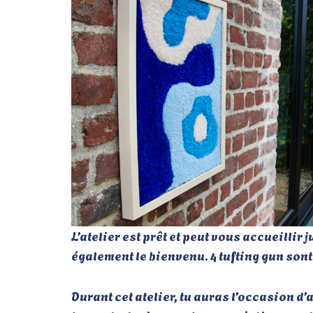
L’atelier est prêt et peut vous accueilli
également le bienvenu. 4 tufting gun sont
Durant cet atelier, tu auras l’occasion d’