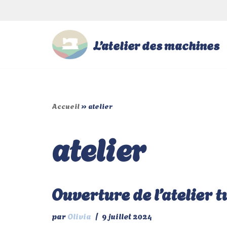
Aller
L’atelier des machines
au
contenu
Accueil
»
atelier
atelier
Ouverture de l’atelier tu
par
Olivia
9 juillet 2024