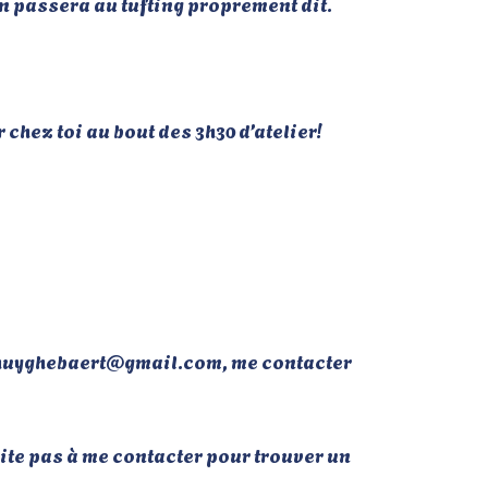
on passera au tufting proprement dit.
chez toi au bout des 3h30 d’atelier!
via.huyghebaert@gmail.com, me contacter
ite pas à me contacter pour trouver un