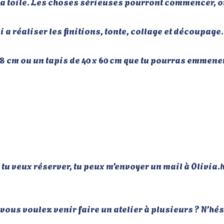
r la toile. Les choses sérieuses pourront commencer, 
i a réaliser les finitions, tonte, collage et découpage.
8 cm ou un tapis de 40 x 60 cm que tu pourras emmener 
 Si tu veux réserver, tu peux m’envoyer un mail à Oli
ous voulez venir faire un atelier à plusieurs ? N’hés