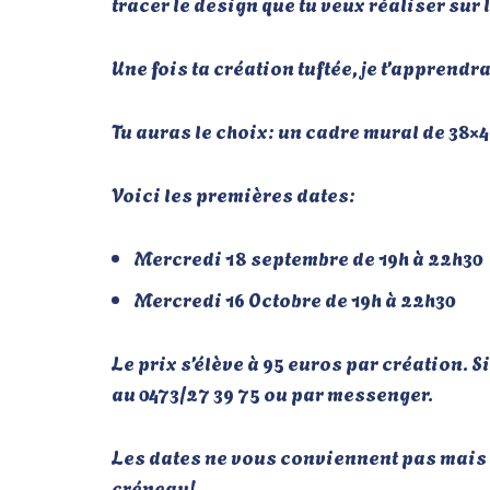
tracer le design que tu veux réaliser su
Une fois ta création tuftée, je t’apprendra
Tu auras le choix: un cadre mural de 38×4
Voici les premières dates:
Mercredi 18 septembre de 19h à 22h30
Mercredi 16 Octobre de 19h à 22h30
Le prix s’élève à 95 euros par création.
au 0473/27 39 75 ou par messenger.
Les dates ne vous conviennent pas mais v
créneau!