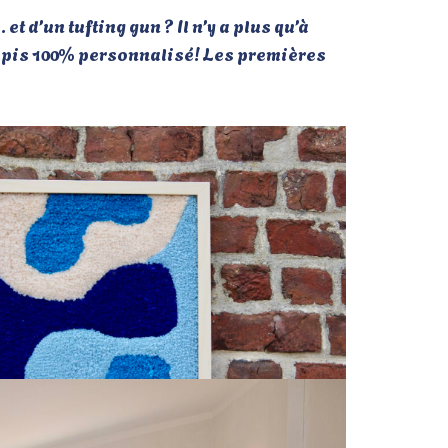
t d’un tufting gun ? Il n’y a plus qu’à
r tapis 100% personnalisé! Les premières