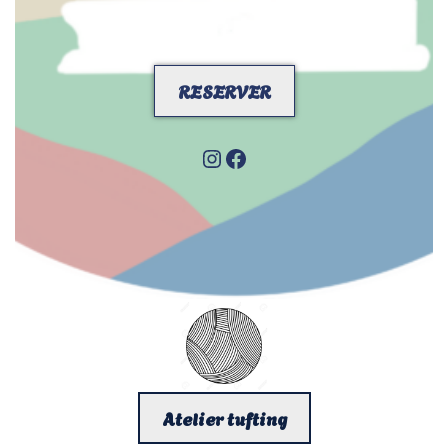
R
ESERVER
Atelier tufting