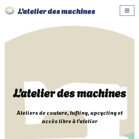
L’atelier des machines
Aller
au
contenu
L’atelier des machines
Ateliers de couture, tufting, upcycling et
accès libre à l’atelier