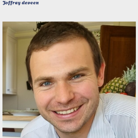
Joffray deveen