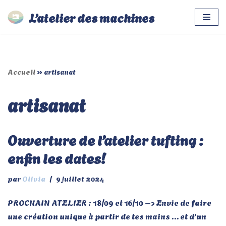
L’atelier des machines
Aller
au
contenu
Accueil
»
artisanat
artisanat
Ouverture de l’atelier tufting :
enfin les dates!
par
Olivia
9 juillet 2024
PROCHAIN ATELIER : 18/09 et 16/10 –> Envie de faire
une création unique à partir de tes mains … et d’un